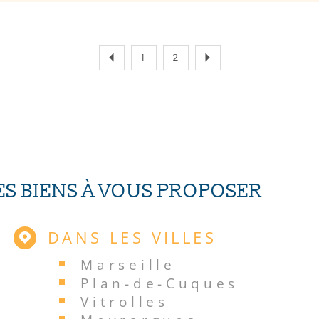
1
2
S BIENS À VOUS PROPOSER
DANS LES VILLES
Marseille
Plan-de-Cuques
Vitrolles