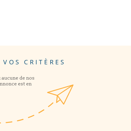
ACTUALITÉS
CONTACT
 VOS CRITÈRES
z aucune de nos
annonce est en