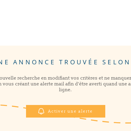
NE ANNONCE TROUVÉE SELON
nouvelle recherche en modifiant vos critères et ne manque
 vous créant une alerte mail afin d'être averti quand une 
ligne.
Activer une alerte