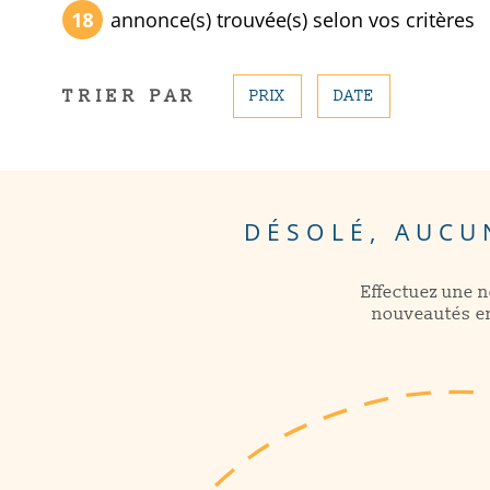
18
annonce(s) trouvée(s) selon vos critères
TRIER PAR
PRIX
DATE
DÉSOLÉ, AUCU
Effectuez une 
nouveautés en