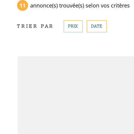
11
annonce(s) trouvée(s) selon vos critères
TRIER PAR
PRIX
DATE
VOIR LE BIE