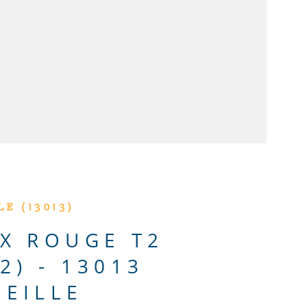
VOIR LE BIEN
E (13013)
X ROUGE T2
2) - 13013
EILLE