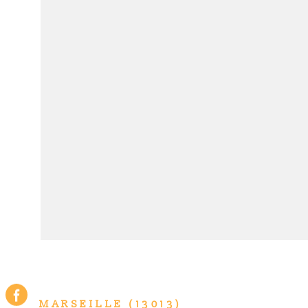
VOIR LE BIE
MARSEILLE (13013)