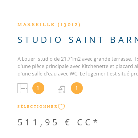
MARSEILLE (13012)
STUDIO SAINT BAR
A Louer, studio de 21.71m2 avec grande terrasse, i
d'une pièce principale avec Kitchenette et placard a
d'une salle d'eau avec WC. Le logement est situé pr
commerces et du métro. (Loi Pinel)
1
1
SÉLECTIONNER
511,95 €
CC*