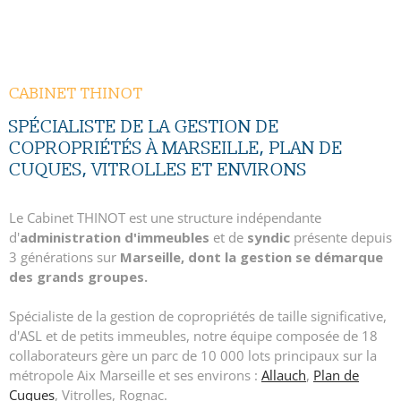
CONTACT
CABINET THINOT
SPÉCIALISTE DE LA GESTION DE
COPROPRIÉTÉS À MARSEILLE, PLAN DE
CUQUES, VITROLLES ET ENVIRONS
Le Cabinet THINOT est une structure indépendante
d'
administration d'immeubles
et de
syndic
présente depuis
3 générations sur
Marseille, dont la gestion se démarque
des grands groupes.
Spécialiste de la gestion de copropriétés de taille significative,
d'ASL et de petits immeubles, notre équipe composée de 18
collaborateurs gère un parc de 10 000 lots principaux sur la
métropole Aix Marseille et ses environs :
Allauch
,
Plan de
Cuques
, Vitrolles, Rognac.