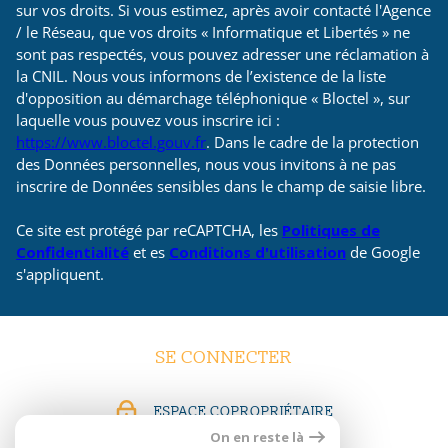
sur vos droits. Si vous estimez, après avoir contacté l'Agence
/ le Réseau, que vos droits « Informatique et Libertés » ne
sont pas respectés, vous pouvez adresser une réclamation à
la CNIL. Nous vous informons de l’existence de la liste
d'opposition au démarchage téléphonique « Bloctel », sur
laquelle vous pouvez vous inscrire ici :
https://www.bloctel.gouv.fr
. Dans le cadre de la protection
des Données personnelles, nous vous invitons à ne pas
inscrire de Données sensibles dans le champ de saisie libre.
Ce site est protégé par reCAPTCHA, les
Politiques de
Confidentialité
et es
Conditions d'utilisation
de Google
s'appliquent.
SE CONNECTER
ESPACE COPROPRIÉTAIRE
On en reste là