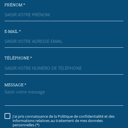
PRÉNOM *
E-MAIL *
TÉLÉPHONE *
MESSAGE *
TRAD_MELTEM_VOREDEMAND
J'ai pris connaissance de la Politique de confidentialité et des
RÈGLEMENTATION
informations relatives au traitement de mes données
personnelles (*)