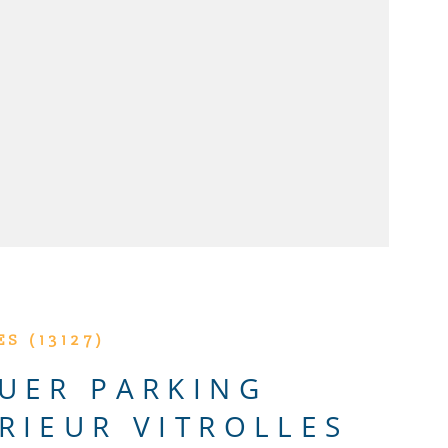
VOIR LE BIEN
S (13127)
UER PARKING
RIEUR VITROLLES