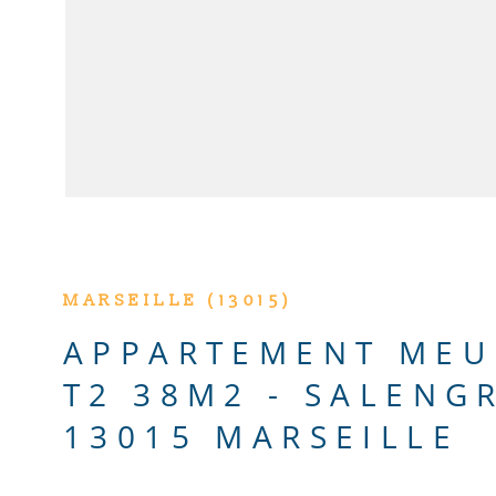
MARSEILLE (13015)
APPARTEMENT MEU
T2 38M2 - SALENG
13015 MARSEILLE