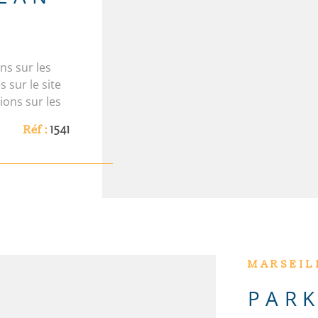
ns sur les
 sur le site
ions sur les
 sur le site
Réf :
1541
MARSEIL
PARK