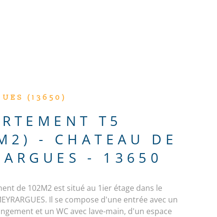
ACTUALITÉS
CONTACT
UES (13650)
ARTEMENT T5
M2) - CHATEAU DE
ARGUES - 13650
ent de 102M2 est situé au 1ier étage dans le
EYRARGUES. Il se compose d'une entrée avec un
angement et un WC avec lave-main, d'un espace