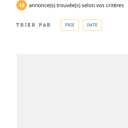
18
annonce(s) trouvée(s) selon vos critères
TRIER PAR
PRIX
DATE
VOIR LE BIE