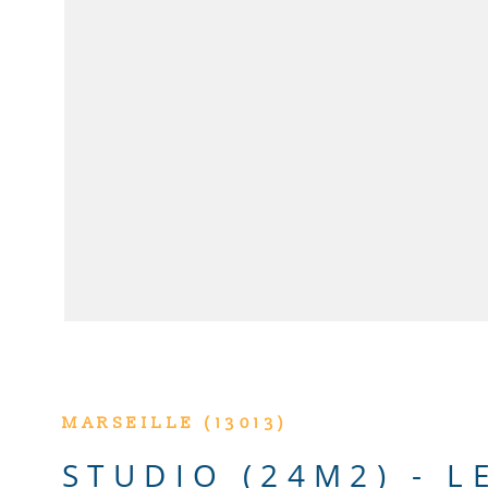
VOIR LE BIE
MARSEILLE (13013)
STUDIO (24M2) - L