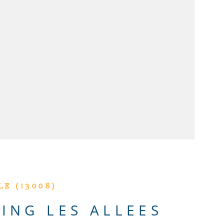
VOIR LE BIEN
LE (13008)
ING LES ALLEES