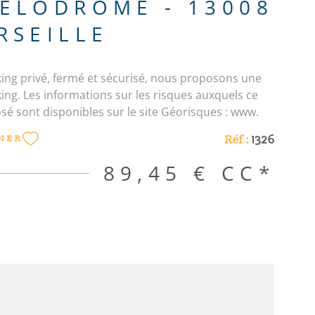
ELODROME - 13008
RSEILLE
ing privé, fermé et sécurisé, nous proposons une
ing. Les informations sur les risques auxquels ce
sé sont disponibles sur le site Géorisques : www.
ouv. fr Les informations sur les risques auxquels ce
Réf :
1326
NER
sé sont disponibles sur le site Géorisques
89,45 €
CC*