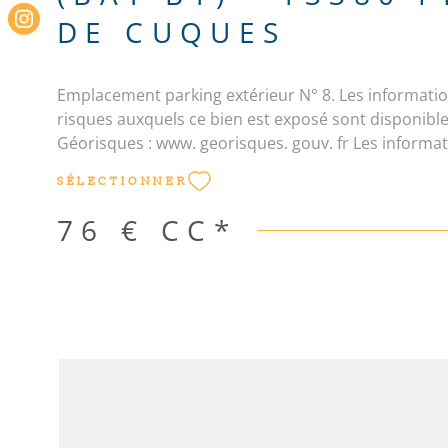
DE CUQUES
Emplacement parking extérieur N° 8. Les informatio
risques auxquels ce bien est exposé sont disponibles
Géorisques : www. georisques. gouv. fr Les informat
risques auxquels ce bien est exposé sont disponibles
SÉLECTIONNER
Géorisques
76 €
CC*