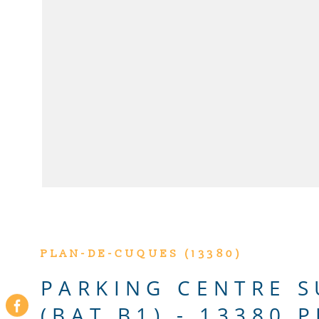
VOIR LE BIE
PLAN-DE-CUQUES (13380)
PARKING CENTRE S
(BAT B1) - 13380 