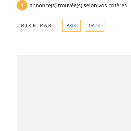
1
annonce(s) trouvée(s) selon vos critères
TRIER PAR
PRIX
DATE
VOIR LE BIE