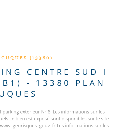
ACTUALITÉS
CONTACT
-CUQUES (13380)
ING CENTRE SUD I
 B1) - 13380 PLAN
CUQUES
parking extérieur N° 8. Les informations sur les
els ce bien est exposé sont disponibles sur le site
www. georisques. gouv. fr Les informations sur les