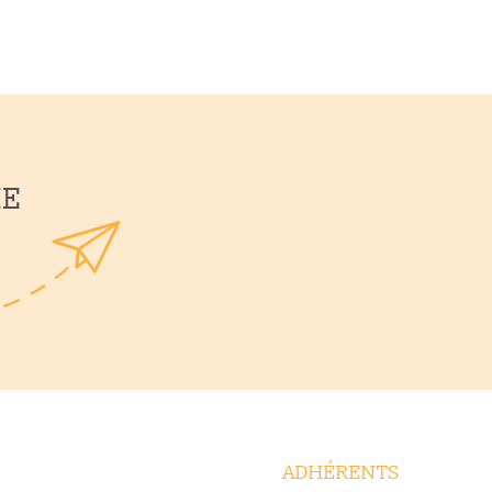
HE
ADHÉRENTS