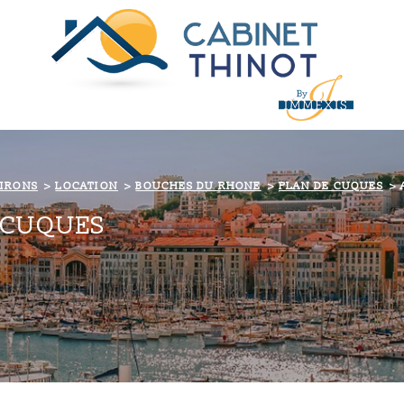
VIRONS
LOCATION
BOUCHES DU RHONE
PLAN DE CUQUES
-CUQUES