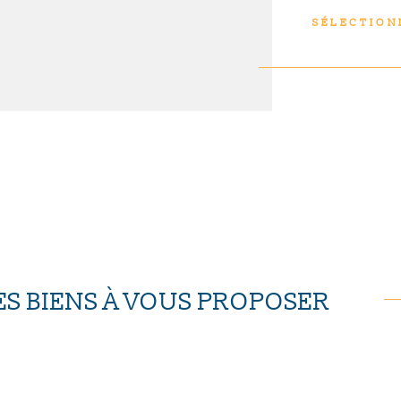
risques auxqu
SÉLECTION
Géorisques
S BIENS À VOUS PROPOSER