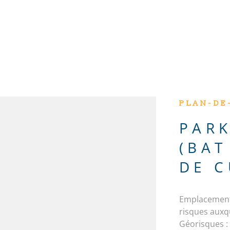
PLAN-DE
PARK
(BAT
DE 
Emplacement 
N
risques auxqu
Géorisques : 