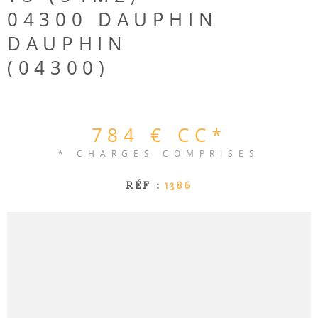
04300 DAUPHIN
CONTACT
DAUPHIN
(04300)
784 €
CC*
* CHARGES COMPRISES
RÉF :
1386