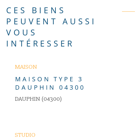
CES BIENS
PEUVENT AUSSI
VOUS
INTÉRESSER
SÉLECTIONNER
VOIR LE BIEN
MAISON
MAISON TYPE 3
DAUPHIN 04300
DAUPHIN (04300)
SÉLECTIONNER
VOIR LE BIEN
STUDIO