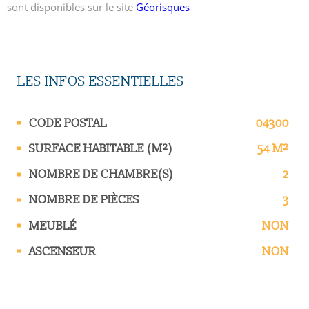
sont disponibles sur le site
Géorisques
LES INFOS
ESSENTIELLES
Caractérisque
Valeurs
CODE POSTAL
04300
SURFACE HABITABLE (M²)
54 M²
NOMBRE DE CHAMBRE(S)
2
NOMBRE DE PIÈCES
3
MEUBLÉ
NON
ASCENSEUR
NON