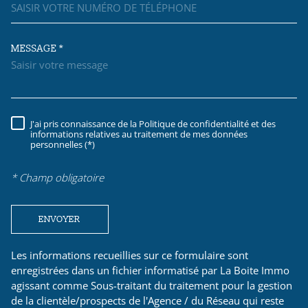
MESSAGE *
TRAD_MELTEM_VOREDEMAND
J'ai pris connaissance de la Politique de confidentialité et des
RÈGLEMENTATION
informations relatives au traitement de mes données
personnelles (*)
* Champ obligatoire
ENVOYER
Les informations recueillies sur ce formulaire sont
enregistrées dans un fichier informatisé par La Boite Immo
agissant comme Sous-traitant du traitement pour la gestion
de la clientèle/prospects de l'Agence / du Réseau qui reste