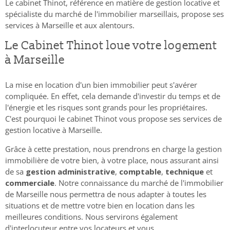
Le cabinet Thinot, référence en matière de gestion locative et
spécialiste du marché de l'immobilier marseillais, propose ses
CONTACT
services à Marseille et aux alentours.
Le Cabinet Thinot loue votre logement
à Marseille
La mise en location d'un bien immobilier peut s'avérer
compliquée. En effet, cela demande d'investir du temps et de
l'énergie et les risques sont grands pour les propriétaires.
C'est pourquoi le cabinet Thinot vous propose ses services de
gestion locative à Marseille.
Grâce à cette prestation, nous prendrons en charge la gestion
immobilière de votre bien, à votre place, nous assurant ainsi
de sa
gestion administrative
,
comptable
,
technique
et
commerciale
. Notre connaissance du marché de l'immobilier
de Marseille nous permettra de nous adapter à toutes les
situations et de mettre votre bien en location dans les
meilleures conditions. Nous servirons également
d'interlocuteur entre vos locateurs et vous.